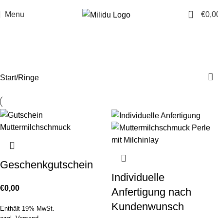
0
Menu
€
0,0
Ringe
Categories
Start
Ringe
Geschenkgutschein
Individuelle
€
0,00
Anfertigung nach
Kundenwunsch
Enthält 19% MwSt.