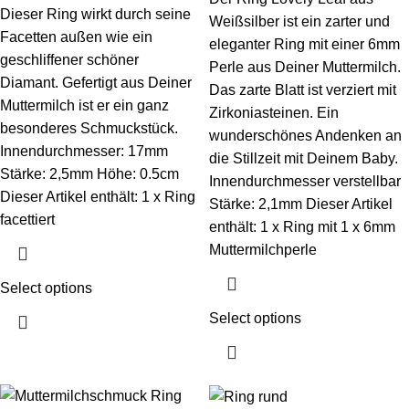
Dieser Ring wirkt durch seine
Weißsilber ist ein zarter und
Facetten außen wie ein
eleganter Ring mit einer 6mm
geschliffener schöner
Perle aus Deiner Muttermilch.
Diamant. Gefertigt aus Deiner
Das zarte Blatt ist verziert mit
Muttermilch ist er ein ganz
Zirkoniasteinen. Ein
besonderes Schmuckstück.
wunderschönes Andenken an
Innendurchmesser: 17mm
die Stillzeit mit Deinem Baby.
Stärke: 2,5mm Höhe: 0.5cm
Innendurchmesser verstellbar
Dieser Artikel enthält: 1 x Ring
Stärke: 2,1mm Dieser Artikel
facettiert
enthält: 1 x Ring mit 1 x 6mm
Muttermilchperle
Select options
Select options