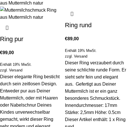
Ring rund
Ring pur
€
89,00
Enthält 19% MwSt.
€
99,00
zzgl.
Versand
Dieser Ring verzaubert durch
Enthält 19% MwSt.
seine schlichte runde Form. Er
zzgl.
Versand
Dieser elegante Ring besticht
sieht sehr fein und elegant
durch sein zeitlosen Design.
aus. Gefertigt aus Deiner
Entweder pur aus Deiner
Muttermilch ist er ein ganz
Muttermilch, oder mit Haaren
besonderes Schmuckstück.
oder Nabelschnur Deines
Innendurchmesser: 17mm
Kindes unverwechselbar
Stärke: 2,5mm Höhe: 0.5cm
gemacht, wirkt dieser Ring
Dieser Artikel enthält: 1 x Ring
sehr modern und elegant.
rund