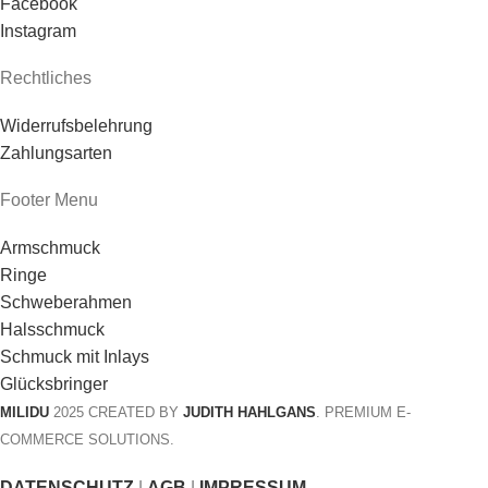
Facebook
Instagram
Rechtliches
Widerrufsbelehrung
Zahlungsarten
Footer Menu
Armschmuck
Ringe
Schweberahmen
Halsschmuck
Schmuck mit Inlays
Glücksbringer
MILIDU
2025 CREATED BY
JUDITH HAHLGANS
. PREMIUM E-
COMMERCE SOLUTIONS.
DATENSCHUTZ
|
AGB
|
IMPRESSUM