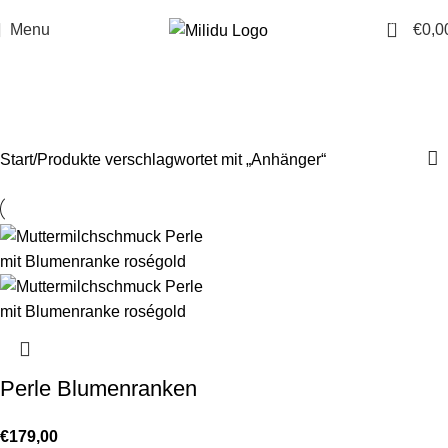
0
Menu
€
0,0
Anhänger
Categories
Start
Produkte verschlagwortet mit „Anhänger“
Perle Blumenranken
€
179,00