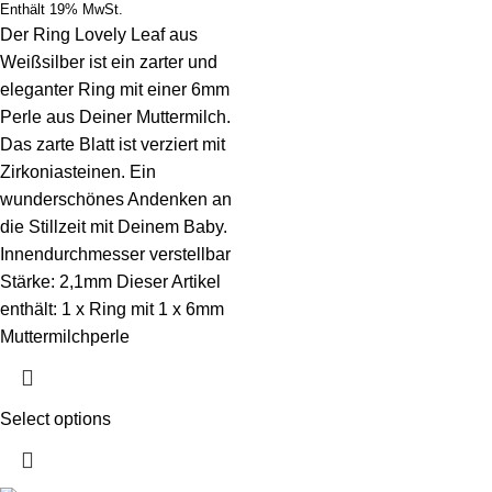
Enthält 19% MwSt.
Der Ring Lovely Leaf aus
Weißsilber ist ein zarter und
eleganter Ring mit einer 6mm
Perle aus Deiner Muttermilch.
Das zarte Blatt ist verziert mit
Zirkoniasteinen. Ein
wunderschönes Andenken an
die Stillzeit mit Deinem Baby.
Innendurchmesser verstellbar
Stärke: 2,1mm Dieser Artikel
enthält: 1 x Ring mit 1 x 6mm
Muttermilchperle
Select options