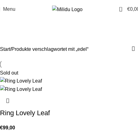
0
Menu
€
0,0
edel
Categories
Start
Produkte verschlagwortet mit „edel“
Sold out
Ring Lovely Leaf
€
99,00