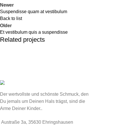
Newer
Suspendisse quam at vestibulum
Back to list
Older
Et vestibulum quis a suspendisse
Related projects
Furniture
A lacus bibendum pulvinar
Der wertvollste und schönste Schmuck, den
Du jemals um Deinen Hals trägst, sind die
Arme Deiner Kinder..
Austraße 3a, 35630 Ehringshausen