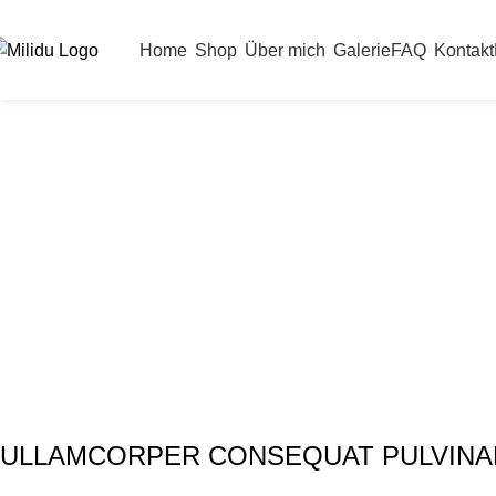
EINKAUFEN
Home
Shop
Über mich
Galerie
FAQ
Kontakt
Netus
ULLAMCORPER CONSEQUAT PULVINA