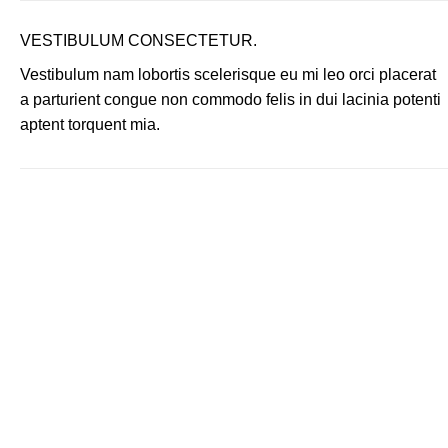
VESTIBULUM CONSECTETUR.
Vestibulum nam lobortis scelerisque eu mi leo orci placerat
a parturient congue non commodo felis in dui lacinia potenti
aptent torquent mia.