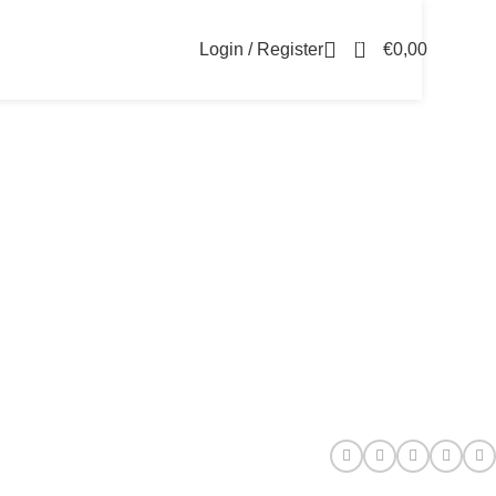
0
Login / Register
€
0,00
dignis