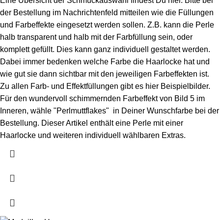
Eine Übersicht der Schmuckauswahl findest Du
hier
. Bitte bei
der Bestellung im Nachrichtenfeld mitteilen wie die Füllungen
und Farbeffekte eingesetzt werden sollen. Z.B. kann die Perle
halb transparent und halb mit der Farbfüllung sein, oder
komplett gefüllt. Dies kann ganz individuell gestaltet werden.
Dabei immer bedenken welche Farbe die Haarlocke hat und
wie gut sie dann sichtbar mit den jeweiligen Farbeffekten ist.
Zu allen Farb- und Effektfüllungen gibt es
hier
Beispielbilder.
Für den wundervoll schimmernden Farbeffekt von Bild 5 im
Inneren, wähle "Perlmuttflakes" in Deiner Wunschfarbe bei der
Bestellung. Dieser Artikel enthält eine Perle mit einer
Haarlocke und weiteren individuell wählbaren Extras.