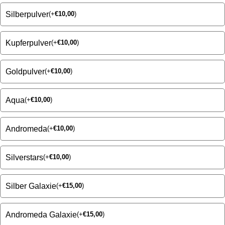
Silberpulver
(
+
€
10,00
)
Kupferpulver
(
+
€
10,00
)
Goldpulver
(
+
€
10,00
)
Aqua
(
+
€
10,00
)
Andromeda
(
+
€
10,00
)
Silverstars
(
+
€
10,00
)
Silber Galaxie
(
+
€
15,00
)
Andromeda Galaxie
(
+
€
15,00
)