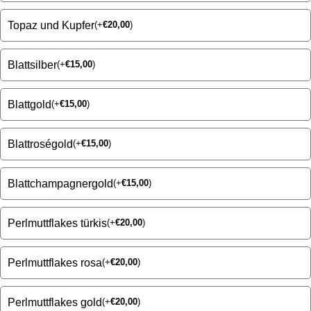
Topaz und Kupfer
(
+
€
20,00
)
Blattsilber
(
+
€
15,00
)
Blattgold
(
+
€
15,00
)
Blattroségold
(
+
€
15,00
)
Blattchampagnergold
(
+
€
15,00
)
Perlmuttflakes türkis
(
+
€
20,00
)
Perlmuttflakes rosa
(
+
€
20,00
)
Perlmuttflakes gold
(
+
€
20,00
)