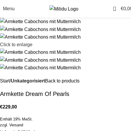
0
Menu
€
0,0
Click to enlarge
Start
Unkategorisiert
Back to products
Armkette Dream Of Pearls
€
229,00
Enthält 19% MwSt.
zzgl.
Versand