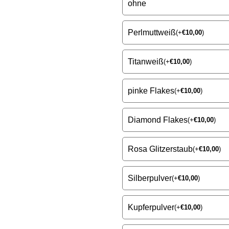
ohne
Perlmuttweiß
(
+
€
10,00
)
Titanweiß
(
+
€
10,00
)
pinke Flakes
(
+
€
10,00
)
Diamond Flakes
(
+
€
10,00
)
Rosa Glitzerstaub
(
+
€
10,00
)
Silberpulver
(
+
€
10,00
)
Kupferpulver
(
+
€
10,00
)