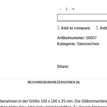
Add to compare
Add 
Artikelnummer:
00607
Kategorie:
Sternzeichen
Share:
BESCHREIBUNG
REZENSIONEN (0)
erahmen in der Größe 100 x 100 x 25 mm. Die Silikonmembran i