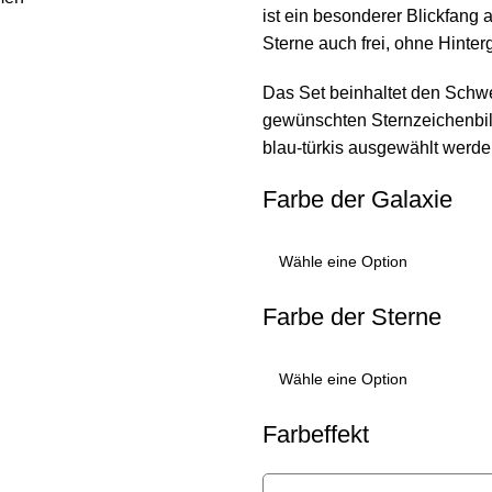
ist ein besonderer Blickfang
Sterne auch frei, ohne Hinte
Das Set beinhaltet den Schw
gewünschten Sternzeichenbild,
blau-türkis ausgewählt werde
Farbe der Galaxie
Farbe der Sterne
Farbeffekt