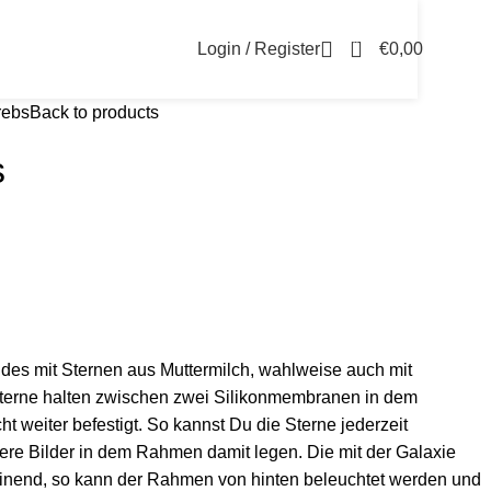
0
Login / Register
€
0,00
rebs
Back to products
s
des mit Sternen aus Muttermilch, wahlweise auch mit
terne halten zwischen zwei Silikonmembranen in dem
 weiter befestigt. So kannst Du die Sterne jederzeit
e Bilder in dem Rahmen damit legen. Die mit der Galaxie
einend, so kann der Rahmen von hinten beleuchtet werden und