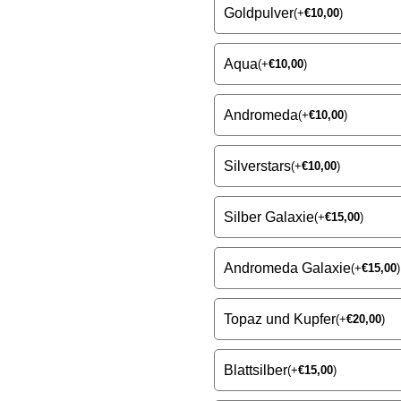
Goldpulver
(
+
€
10,00
)
Aqua
(
+
€
10,00
)
Andromeda
(
+
€
10,00
)
Silverstars
(
+
€
10,00
)
Silber Galaxie
(
+
€
15,00
)
Andromeda Galaxie
(
+
€
15,00
)
Topaz und Kupfer
(
+
€
20,00
)
Blattsilber
(
+
€
15,00
)