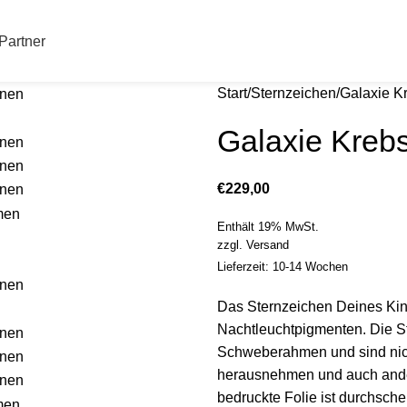
Partner
Start
Sternzeichen
Galaxie K
Galaxie Kreb
€
229,00
Enthält 19% MwSt.
zzgl.
Versand
Lieferzeit: 10-14 Wochen
Das Sternzeichen Deines Kin
Nachtleuchtpigmenten. Die S
Schweberahmen und sind nicht
herausnehmen und auch ander
bedruckte Folie ist durchsch