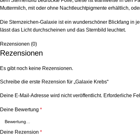
dem Sternenbild bedruckte Folie, diese ist wahlweise in den F
Muttermilch, mit oder ohne Nachtleuchtpigmente erhältlich, od
Die Sternzeichen-Galaxie ist ein wunderschöner Blickfang in je
lässt das Licht durchscheinen und das Sternbild leuchtet.
Rezensionen (0)
Rezensionen
Es gibt noch keine Rezensionen.
Schreibe die erste Rezension für „Galaxie Krebs“
Deine E-Mail-Adresse wird nicht veröffentlicht.
Erforderliche Fe
Deine Bewertung
*
Deine Rezension
*