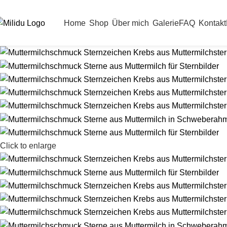
EINKAUFEN
Home
Shop
Über mich
Galerie
FAQ
Kontakt
Click to enlarge