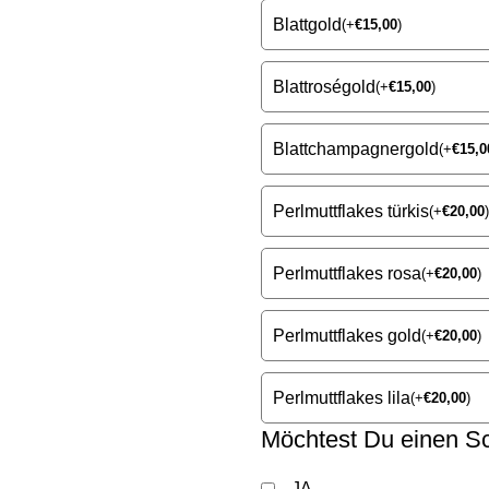
Blattgold
(
+
€
15,00
)
Blattroségold
(
+
€
15,00
)
Blattchampagnergold
(
+
€
15,0
Perlmuttflakes türkis
(
+
€
20,00
)
Perlmuttflakes rosa
(
+
€
20,00
)
Perlmuttflakes gold
(
+
€
20,00
)
Perlmuttflakes lila
(
+
€
20,00
)
Möchtest Du einen 
JA