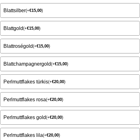
Blattsilber
(
+
€
15,00
)
Blattgold
(
+
€
15,00
)
Blattroségold
(
+
€
15,00
)
Blattchampagnergold
(
+
€
15,00
)
Perlmuttflakes türkis
(
+
€
20,00
)
Perlmuttflakes rosa
(
+
€
20,00
)
Perlmuttflakes gold
(
+
€
20,00
)
Perlmuttflakes lila
(
+
€
20,00
)