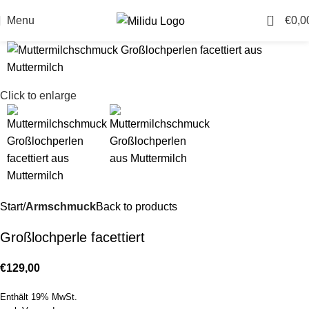
0
Menu
€
0,0
Click to enlarge
Start
Armschmuck
Back to products
Großlochperle facettiert
€
129,00
Enthält 19% MwSt.