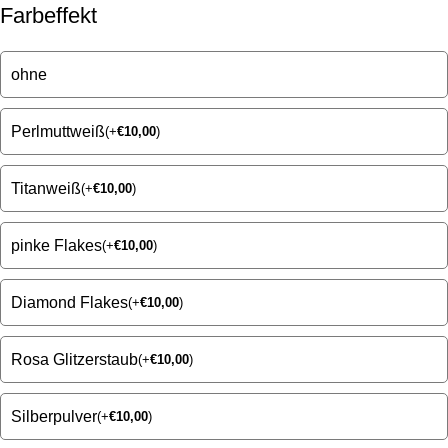
Farbeffekt
ohne
Perlmuttweiß
(
+
€
10,00
)
Titanweiß
(
+
€
10,00
)
pinke Flakes
(
+
€
10,00
)
Diamond Flakes
(
+
€
10,00
)
Rosa Glitzerstaub
(
+
€
10,00
)
Silberpulver
(
+
€
10,00
)