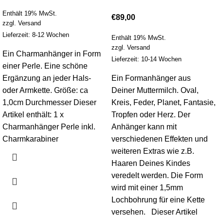
Enthält 19% MwSt.
€
89,00
zzgl.
Versand
Lieferzeit: 8-12 Wochen
Enthält 19% MwSt.
zzgl.
Versand
Ein Charmanhänger in Form
Lieferzeit: 10-14 Wochen
einer Perle. Eine schöne
Ergänzung an jeder Hals-
Ein Formanhänger aus
oder Armkette. Größe: ca
Deiner Muttermilch. Oval,
1,0cm Durchmesser Dieser
Kreis, Feder, Planet, Fantasie,
Artikel enthält: 1 x
Tropfen oder Herz. Der
Charmanhänger Perle inkl.
Anhänger kann mit
Charmkarabiner
verschiedenen Effekten und
weiteren Extras wie z.B.
Haaren Deines Kindes
veredelt werden. Die Form
wird mit einer 1,5mm
Lochbohrung für eine Kette
versehen. Dieser Artikel