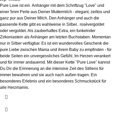
Pure Love ist ein Anhänger mit dem Schriftzug "Love" und
einer 5mm Perle aus Deiner Muttermilch - elegant, zeiltos und
ganz pur aus Deiner Milch. Den Anhänger und auch die
passende Kette gibt es wahlweise in Silber, rosévergoldet
oder vergoldet. Als zauberhaftes Extra, ein funkelnder
Zirkoniastein als Anhänger am letzten Buchstaben. Momentan
nur in Silber verfügbar. Es ist ein wundervolles Geschenk die
pure Liebe zwischen Mama und ihrem Baby zu empfinden - für
beide Seiten ein unvergessliches Gefühl. Im Herzen verankert
und für immer andauernd. Mit dieser Kette "Pure Love" kannst
Du Dir die Erinnerung an die intensive Zeit des Stillens für
immer bewahren und sie auch nach außen tragen. Ein
besonderes Erlebnis und ein besonderes Schmuckstück für
alle Herzmamis.