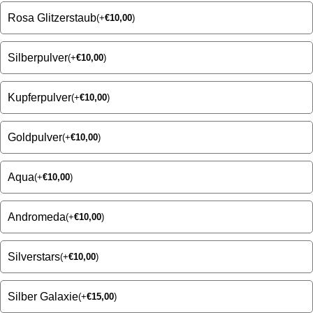
Rosa Glitzerstaub
(
+
€
10,00
)
Silberpulver
(
+
€
10,00
)
Kupferpulver
(
+
€
10,00
)
Goldpulver
(
+
€
10,00
)
Aqua
(
+
€
10,00
)
Andromeda
(
+
€
10,00
)
Silverstars
(
+
€
10,00
)
Silber Galaxie
(
+
€
15,00
)