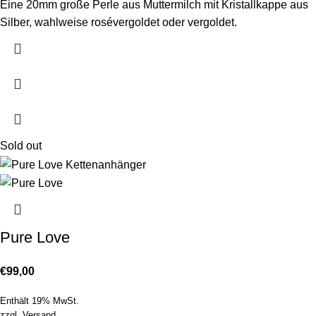
Eine 20mm große Perle aus Muttermilch mit Kristallkappe aus
Silber, wahlweise rosévergoldet oder vergoldet.
Sold out
Pure Love
€
99,00
Enthält 19% MwSt.
zzgl.
Versand