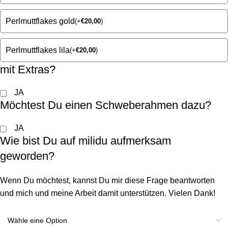
Perlmuttflakes gold
(
+
€
20,00
)
Perlmuttflakes lila
(
+
€
20,00
)
mit Extras?
JA
Möchtest Du einen Schweberahmen dazu?
JA
Wie bist Du auf milidu aufmerksam
geworden?
Wenn Du möchtest, kannst Du mir diese Frage beantworten
und mich und meine Arbeit damit unterstützen. Vielen Dank!