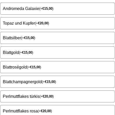
Andromeda Galaxie
(
+
€
15,00
)
Topaz und Kupfer
(
+
€
20,00
)
Blattsilber
(
+
€
15,00
)
Blattgold
(
+
€
15,00
)
Blattroségold
(
+
€
15,00
)
Blattchampagnergold
(
+
€
15,00
)
Perlmuttflakes türkis
(
+
€
20,00
)
Perlmuttflakes rosa
(
+
€
20,00
)