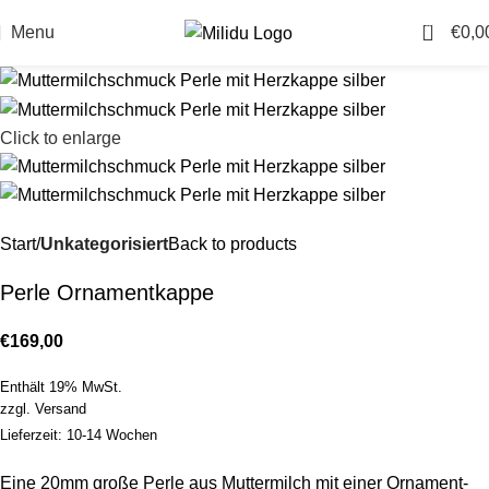
0
Menu
€
0,0
Click to enlarge
Start
Unkategorisiert
Back to products
Perle Ornamentkappe
€
169,00
Enthält 19% MwSt.
zzgl.
Versand
Lieferzeit: 10-14 Wochen
Eine 20mm große Perle aus Muttermilch mit einer Ornament-