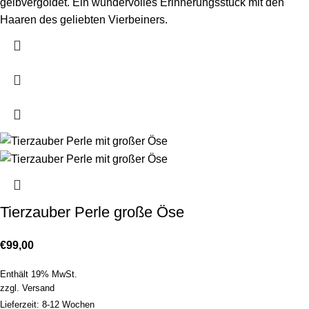
gelbvergoldet. Ein wundervolles Erinnerungsstück mit den
Haaren des geliebten Vierbeiners.
Tierzauber Perle große Öse
€
99,00
Enthält 19% MwSt.
zzgl.
Versand
Lieferzeit: 8-12 Wochen