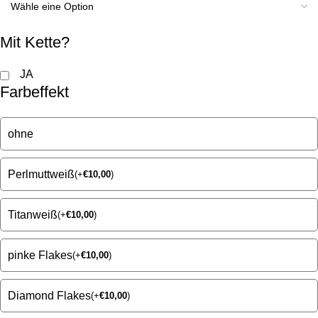
Mit Kette?
JA
Farbeffekt
ohne
Perlmuttweiß
(
+
€
10,00
)
Titanweiß
(
+
€
10,00
)
pinke Flakes
(
+
€
10,00
)
Diamond Flakes
(
+
€
10,00
)