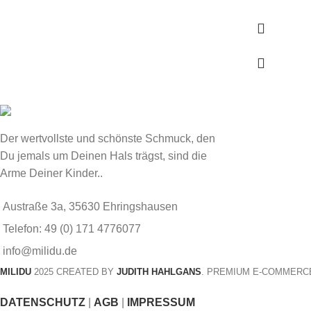
Der wertvollste und schönste Schmuck, den
Du jemals um Deinen Hals trägst, sind die
Arme Deiner Kinder..
Austraße 3a, 35630 Ehringshausen
Telefon: 49 (0) 171 4776077
info@milidu.de
MILIDU
2025 CREATED BY
JUDITH HAHLGANS
. PREMIUM E-COMMERC
DATENSCHUTZ
|
AGB
|
IMPRESSUM