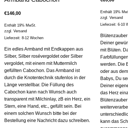
Enthält 19% Mw
€
146,00
zzgl.
Versand
Lieferzeit: 6-10
Enthält 19% MwSt.
zzgl.
Versand
Blütenzauber
Lieferzeit: 8-12 Wochen
Deiner gewün
Ein edles Armband mit Endkappen aus
mit Blüten. 
Silber, Silber rosévergoldet oder Silber
Farbfüllungen
vergoldet, mit einem mit Muttermilch
werden. Die 
gefüllten Cabochon. Das Armband ist
oder aus dem
durch die Knotentechnik stufenlos in der
Babys, Du sen
Länge verstellbar. Die Füllung des
Deiner eigene
Cabochon kann nach Wunsch auch
das Herz eina
transparent mit Milchinlay, zB ein Herz, ein
Blütenzauber
Stern, eine Hand, etc., gefüllt sein. Bei
weiterverarbe
einem solchen Wunsch bitte bei der
unterschiedl
Bestellung eine Nachricht dazu schreiben.
kann das Sch