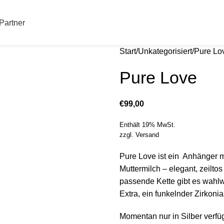
Partner
Start
Unkategorisiert
Pure Lo
Pure Love
€
99,00
Enthält 19% MwSt.
zzgl.
Versand
Pure Love ist ein Anhänger m
Muttermilch – elegant, zeilt
passende Kette gibt es wahlwe
Extra, ein funkelnder Zirkoni
Momentan nur in Silber verfü