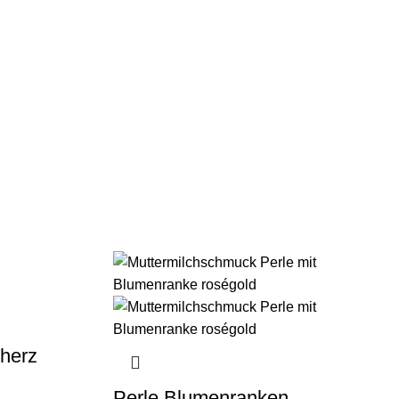
herz
Perle Blumenranken