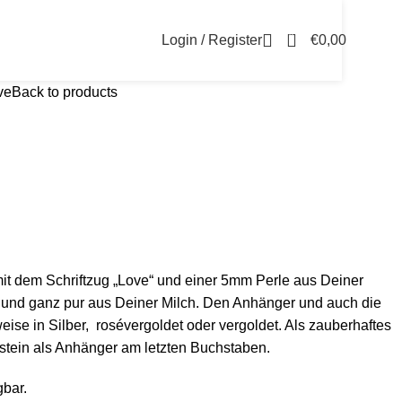
0
Login / Register
€
0,00
ve
Back to products
it dem Schriftzug „Love“ und einer 5mm Perle aus Deiner
os und ganz pur aus Deiner Milch. Den Anhänger und auch die
ise in Silber, rosévergoldet oder vergoldet. Als zauberhaftes
astein als Anhänger am letzten Buchstaben.
gbar.