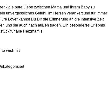
chenk die pure Liebe zwischen Mama und ihrem Baby zu
 ein unvergessliches Gefühl. Im Herzen verankert und für immer
Pure Love“ kannst Du Dir die Erinnerung an die intensive Zeit
ren und sie auch nach außen tragen. Ein besonderes Erlebnis
tück für alle Herzmamis.
to wishlist
nkategorisiert