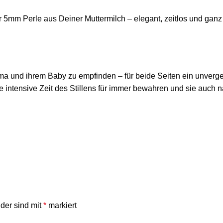
 5mm Perle aus Deiner Muttermilch – elegant, zeitlos und ganz 
a und ihrem Baby zu empfinden – für beide Seiten ein unverge
ie intensive Zeit des Stillens für immer bewahren und sie auch
lder sind mit
*
markiert