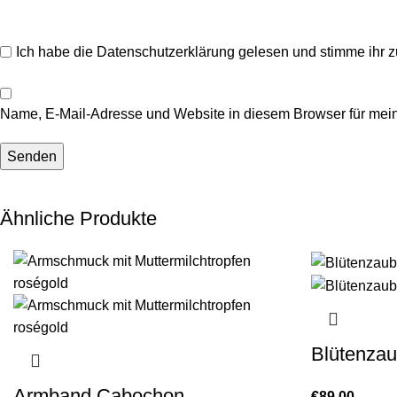
Ich habe die
Datenschutzerklärung
gelesen und stimme ihr z
Name, E-Mail-Adresse und Website in diesem Browser für mei
Ähnliche Produkte
Blütenza
Armband Cabochon
€
89,00