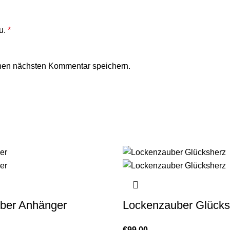
u.
*
nen nächsten Kommentar speichern.
uber Anhänger
Lockenzauber Glücks
€
99,00