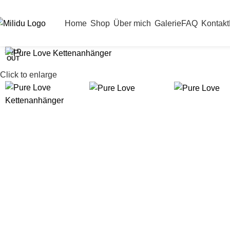
EINKAUFEN
Home
Shop
Über mich
Galerie
FAQ
Kontakt
SOLD
OUT
Click to enlarge