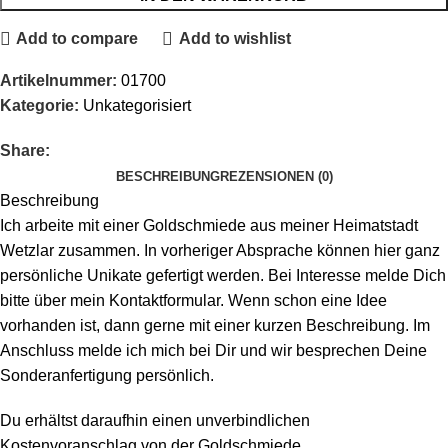
Add to compare
Add to wishlist
Artikelnummer:
01700
Kategorie:
Unkategorisiert
Share:
BESCHREIBUNG
REZENSIONEN (0)
Beschreibung
Ich arbeite mit einer Goldschmiede aus meiner Heimatstadt
Wetzlar zusammen. In vorheriger Absprache können hier ganz
persönliche Unikate gefertigt werden. Bei Interesse melde Dich
bitte über mein Kontaktformular. Wenn schon eine Idee
vorhanden ist, dann gerne mit einer kurzen Beschreibung. Im
Anschluss melde ich mich bei Dir und wir besprechen Deine
Sonderanfertigung persönlich.
Du erhältst daraufhin einen unverbindlichen
Kostenvoranschlag von der Goldschmiede.