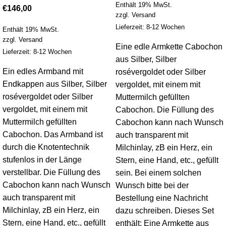
Enthält 19% MwSt.
€
146,00
zzgl.
Versand
Lieferzeit: 8-12 Wochen
Enthält 19% MwSt.
zzgl.
Versand
Eine edle Armkette Cabochon
Lieferzeit: 8-12 Wochen
aus Silber, Silber
Ein edles Armband mit
rosévergoldet oder Silber
Endkappen aus Silber, Silber
vergoldet, mit einem mit
rosévergoldet oder Silber
Muttermilch gefüllten
vergoldet, mit einem mit
Cabochon. Die Füllung des
Muttermilch gefüllten
Cabochon kann nach Wunsch
Cabochon. Das Armband ist
auch transparent mit
durch die Knotentechnik
Milchinlay, zB ein Herz, ein
stufenlos in der Länge
Stern, eine Hand, etc., gefüllt
verstellbar. Die Füllung des
sein. Bei einem solchen
Cabochon kann nach Wunsch
Wunsch bitte bei der
auch transparent mit
Bestellung eine Nachricht
Milchinlay, zB ein Herz, ein
dazu schreiben. Dieses Set
Stern, eine Hand, etc., gefüllt
enthält: Eine Armkette aus