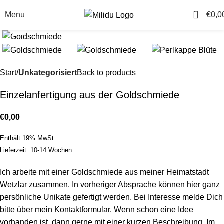
0
Menu
€
0,0
Click to enlarge
Start
Unkategorisiert
Back to products
Einzelanfertigung aus der Goldschmiede
€
0,00
Enthält 19% MwSt.
Lieferzeit: 10-14 Wochen
Ich arbeite mit einer Goldschmiede aus meiner Heimatstadt
Wetzlar zusammen. In vorheriger Absprache können hier ganz
persönliche Unikate gefertigt werden. Bei Interesse melde Dich
bitte über mein Kontaktformular. Wenn schon eine Idee
vorhanden ist, dann gerne mit einer kurzen Beschreibung. Im