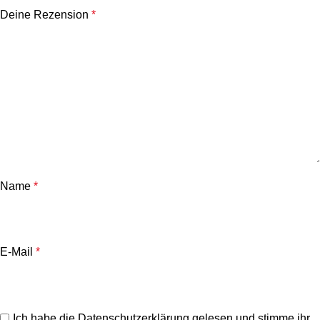
Deine Rezension
*
Name
*
E-Mail
*
Ich habe die
Datenschutzerklärung
gelesen und stimme ihr