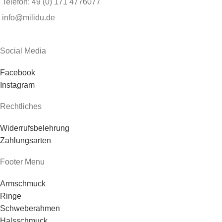
Telefon: 49 (0) 171 4776077
info@milidu.de
Social Media
Facebook
Instagram
Rechtliches
Widerrufsbelehrung
Zahlungsarten
Footer Menu
Armschmuck
Ringe
Schweberahmen
Halsschmuck