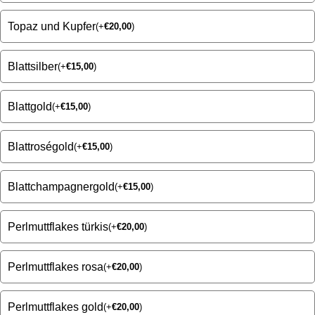
Topaz und Kupfer
(
+
€
20,00
)
Blattsilber
(
+
€
15,00
)
Blattgold
(
+
€
15,00
)
Blattroségold
(
+
€
15,00
)
Blattchampagnergold
(
+
€
15,00
)
Perlmuttflakes türkis
(
+
€
20,00
)
Perlmuttflakes rosa
(
+
€
20,00
)
Perlmuttflakes gold
(
+
€
20,00
)