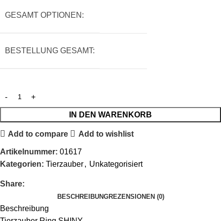
GESAMT OPTIONEN:
BESTELLUNG GESAMT:
IN DEN WARENKORB
Add to compare
Add to wishlist
Artikelnummer:
01617
Kategorien:
Tierzauber
,
Unkategorisiert
Share:
BESCHREIBUNG
REZENSIONEN (0)
Beschreibung
Tierzauber Ring SHINY