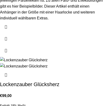
jeweiligen Farbeffekten ist. Zu allen Farb- und Effektfüllungen
gibt es
hier
Beispielbilder. Dieser Artikel enthält einen
Anhänger in der Größe mit einer Haarlocke und weiteren
individuell wählbaren Extras.
Lockenzauber Glücksherz
€
99,00
Enthält 19% MwSt.