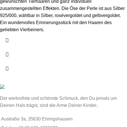
gewünschten Tierhaaren und ganz individuell
zusammengestellten Effekten. Die Öse der Perle ist aus Silber
925/000, wählbar in Silber, rosévergoldet und gelbvergoldet.
Ein wundervolles Erinnerungsstück mit den Haaren des
geliebten Vierbeiners.
Der wertvollste und schönste Schmuck, den Du jemals um
Deinen Hals trägst, sind die Arme Deiner Kinder..
Austraße 3a, 35630 Ehringshausen