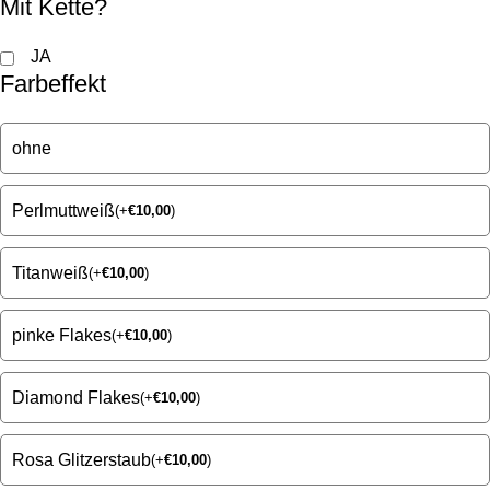
Mit Kette?
JA
Farbeffekt
ohne
Perlmuttweiß
(
+
€
10,00
)
Titanweiß
(
+
€
10,00
)
pinke Flakes
(
+
€
10,00
)
Diamond Flakes
(
+
€
10,00
)
Rosa Glitzerstaub
(
+
€
10,00
)