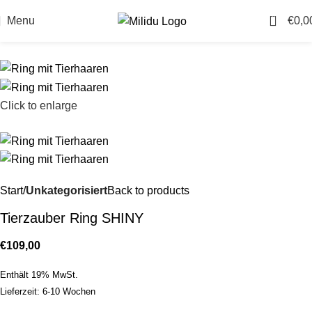
0
Menu
€
0,0
Click to enlarge
Start
Unkategorisiert
Back to products
Tierzauber Ring SHINY
€
109,00
Enthält 19% MwSt.
Lieferzeit: 6-10 Wochen